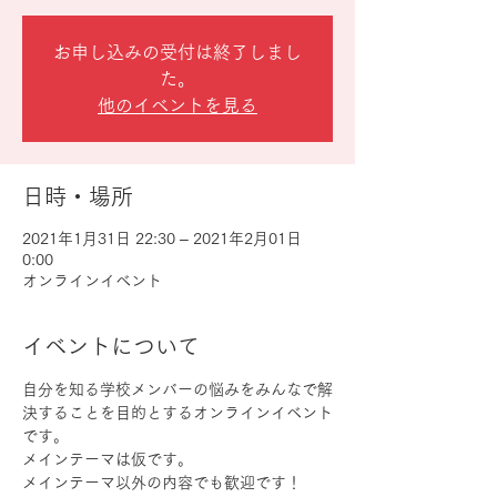
お申し込みの受付は終了しまし
た。
他のイベントを見る
日時・場所
2021年1月31日 22:30 – 2021年2月01日
0:00
オンラインイベント
イベントについて
自分を知る学校メンバーの悩みをみんなで解
決することを目的とするオンラインイベント
です。
メインテーマは仮です。
メインテーマ以外の内容でも歓迎です！