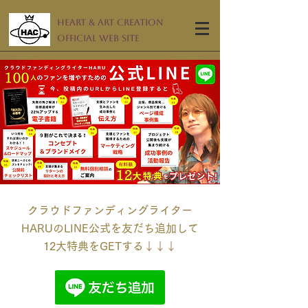
Heart & Art Creation
Official Web Site
クラウドファンディングライター
HARUのLINE公式を友だち追加して
12大特典をGETする↓↓↓