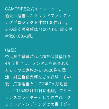
CAMPFIRE公式キュレーター。
過去に担当したクラウドファンディ
ング
プロジェクト件数100件超え。
その総支援金額は7100万円、総支援
者数6100人超。
(経歴)
奈良県庁職員時代に精神保健福祉を
4年間担当し、メンタルを崩された
方とそのご家族からの600件の電
話・対面相談業務などを経験。その
後、広報担当として3年7ヶ月勤務
し、2018年3月31日に退職。フリー
ランスのライターとして独立後、ク
ラウドファンディングで著書「グッ