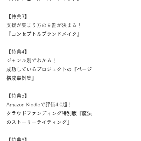
【特典3】
支援が集まり方の９割が決まる！
『コンセプト＆ブランドメイク』
【特典4】
ジャンル別でわかる！
成功しているプロジェクトの『ページ
構成事例集』
【特典5】
Amazon Kindleで評価4.0超！
クラウドファンディング特別版『魔法
のストーリーライティング』
【特典6】