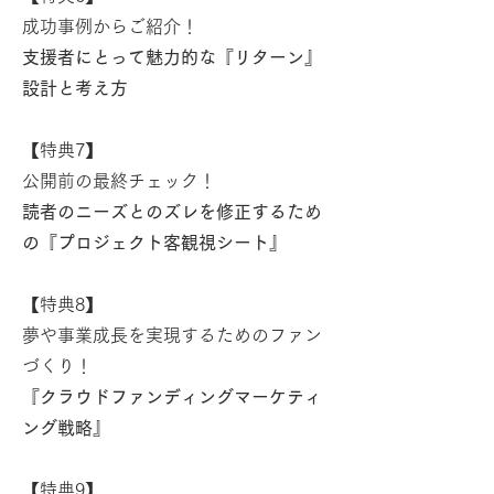
成功事例からご紹介！
支援者にとって魅力的な『リターン』
設計と考え方
【特典7】
公開前の最終チェック！
読者のニーズとのズレを修正するため
の『プロジェクト客観視シート』
【特典8】
夢や事業成長を実現するためのファン
づくり！
『クラウドファンディングマーケティ
ング戦略』
【特典9】