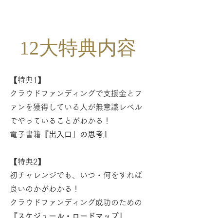
12
大特典内容
【特典1】
クラウドファンディングで支援金とフ
ァンを獲得している人が無意識レベル
でやっていることがわかる！
電子書籍
『出入口」の思考』
【特典2】
初チャレンジでも、いつ・何をすれば
良いのかがわかる！
クラウドファンディング成功のための
『スケジュール・ロードマップ』