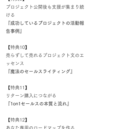
プロジェクト公開後も支援が集まり続
ける
『成功しているプロジェクトの活動報
告事例』
【特典10】
売らずして売れるプロジェクト文のエ
ッセンス
『魔法のセールスライティング』
【特典11】
リターン購入につながる
『1on1セールスの本質と流れ』​
【特典12】
あなた専用のロードマップを作る