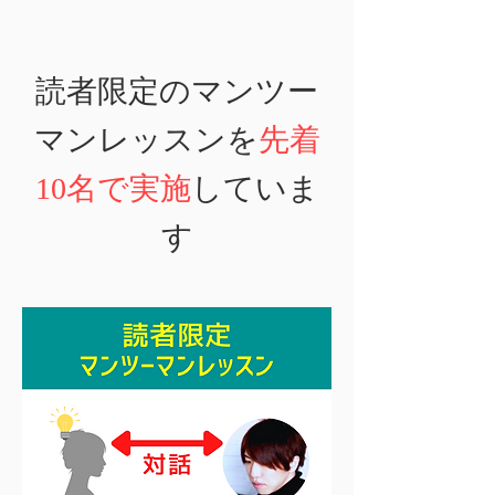
読者限定のマンツー
マンレッスンを
先着
10名で実施
していま
す