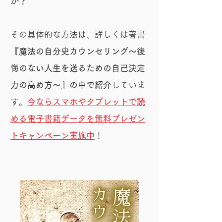
か？
その具体的な方法は、詳しくは著書
『魔法の自分史カウンセリング〜後
悔のない人生を送るための自己決定
力の高め方〜』の中で紹介
していま
す。
今ならスマホやタブレットで読
める電子書籍データを無料プレゼン
トキャンペーン実施中
​！