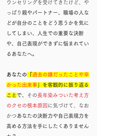
ウンセリングを受けてきたけど、や
っぱり
親やパートナー、職場の人な
どが自分のことをどう思うかを気に
してしまい、人生での重要な決断
や、自己表現ができずに悩まれてい
るあなたへ。
あなたの
「
過去の嫌だったことや辛
かった出来事
」を客観的に振り返る
こと
で、
その
長年染みついた考え方
のクセの根本原因
に気づけて、なお
かつ
あなたの決断力や自己表現力を
高める方法を手にしたくありません