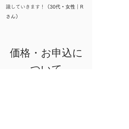
識していきます！
（30代・女性｜R
さん）
価格・お申込に
ついて
読者限定価格
10,000円
→5,000円
​（毎月先着10名）