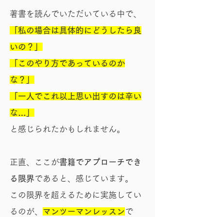
著書を読んでいただいている中で、
「私の場合は具体的にどうしたら良
いの？」
「このやり方であっているのか
な？」
「一人でこれ以上思い出すのは辛い
な…」
と感じられたかもしれません。
正直、ここが
書籍でアプローチでき
る限界
であると、感じています。
この限界を超えるために実施してい
るのが、
マンツーマンレッスン
で