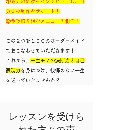
①
過去の経験をインタビューし、自
分史の制作をサポート！
②今後取り組むメニューを制作！
この２つを１００％オーダーメイド
でおこなわせていただきます！
これから、
一生モノの決断力と自己
表現力
を身につけ
、
後悔のない一生
を送っていきませんか？
レッスンを受けら
れた方々の声