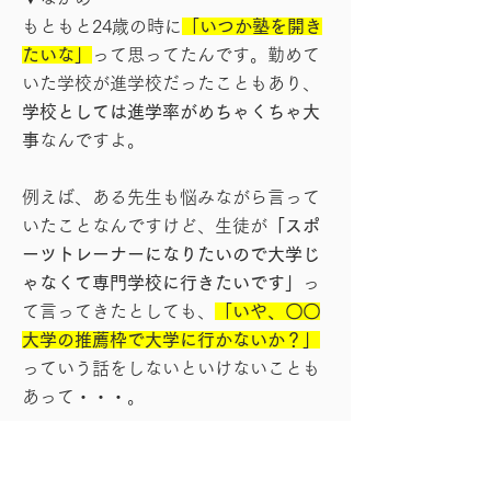
もともと24歳の時に
「いつか塾を開き
たいな」
って思ってたんです。勤めて
いた学校が進学校だったこともあり、
学校としては進学率がめちゃくちゃ大
事
なんですよ。
例えば、ある先生も悩みながら言って
いたことなんですけど、生徒が
「スポ
ーツトレーナーになりたいので大学じ
ゃなくて専門学校に行きたいです」
っ
て言ってきたとしても、
「いや、〇〇
大学の推薦枠で大学に行かないか？」
っていう話をしないといけないことも
あって・・・。
それって学校の都合じゃないですか？
生徒の夢を応援できてない。