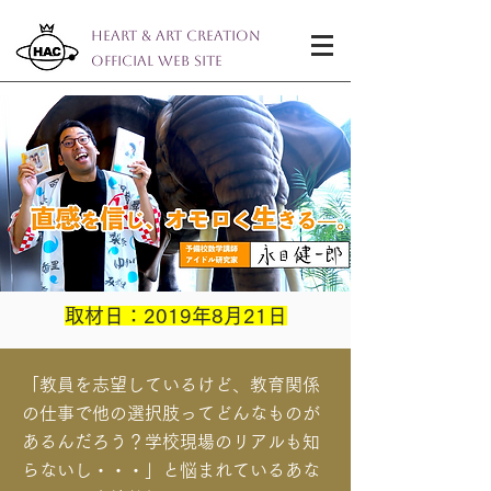
Heart & Art Creation
Official Web Site
取材日：2019年8月21日
「教員を志望しているけど、教育関係
の仕事で他の選択肢ってどんなものが
あるんだろう？学校現場のリアルも知
らないし・・・」と悩まれているあな