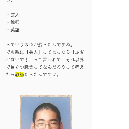
・芸人
・勉強
・英語
っていう３つが残ったんですね。
でも親に「芸人」って言ったら「ふざ
けないで！」って言われて…それ以外
で目立つ職業ってなんだろうって考え
たら
教師
だったんですよ。