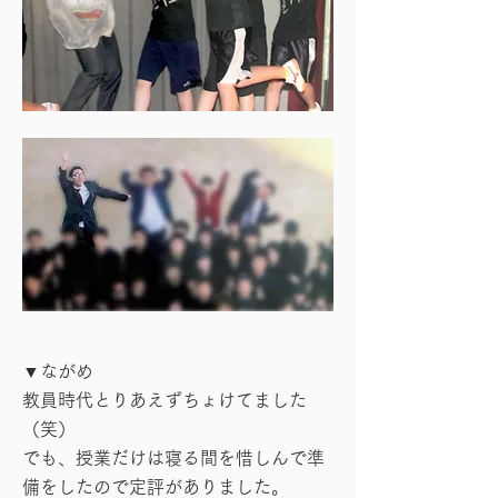
▼ながめ
教員時代とりあえずちょけてました
（笑）
でも、授業だけは寝る間を惜しんで準
備をしたので定評がありました。