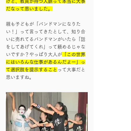
けど、教員が持つ人脈って本当に大事
だなって思いました。
親も子どもが「バンドマンになりた
い！」って言ってきたとして、知り合
いに売れてるバンドマンがいたら「話
をしてあげてくれ」って頼めるじゃな
いですか？やっぱり大人が
「この世界
にはいろんな仕事があるんだよー」っ
て選択肢を提示すること
って大事だと
思いますね。