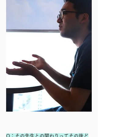
Q：その先生との関わりってその後ど