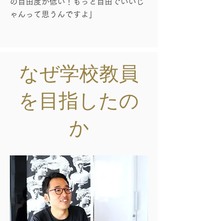
の自由度が低い！もっと自由でいいじ
ゃんって思うんですよ」
​なぜ学校教員
を目指したの
か