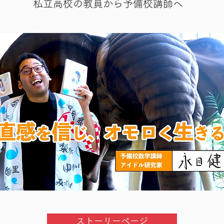
私立高校の教員から予備校講師へ
ストーリーページ