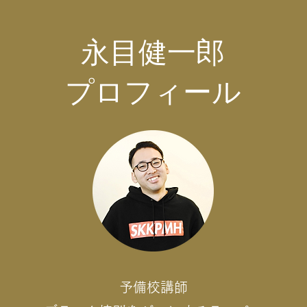
永目健一郎
プロフィール
予備校講師