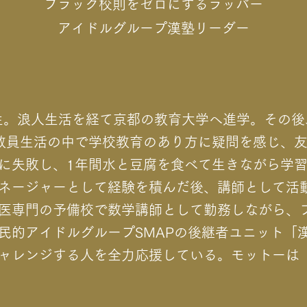
ブラック校則をゼロにするラッパー
アイドルグループ漢塾リーダー
出生。浪人生活を経て京都の教育大学へ進学。その
教員生活の中で学校教育のあり方に疑問を感じ、
に失敗し、1年間水と豆腐を食べて生きながら学
ネージャーとして経験を積んだ後、講師として活
医専門の予備校で数学講師として勤務しながら、
民的アイドルグループSMAPの後継者ユニット「
ャレンジする人を全力応援している。モットーは