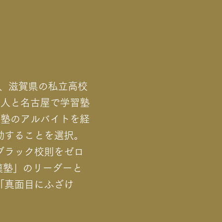
後、滋賀県の私立高校
友人と名古屋で学習塾
習塾のアルバイトを経
動することを選択。
ブラック校則をゼロ
漢塾」のリーダーと
「真面目にふざけ